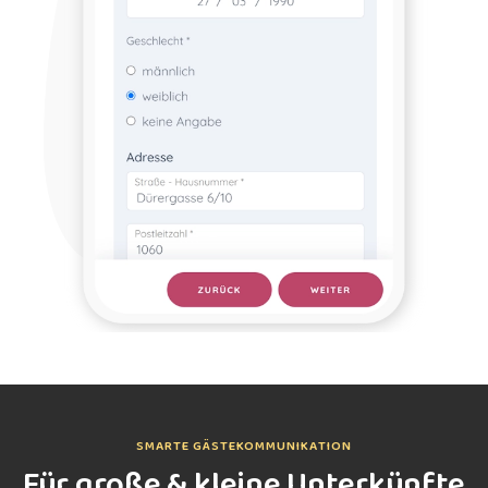
SMARTE GÄSTEKOMMUNIKATION
Für große & kleine Unterkünfte