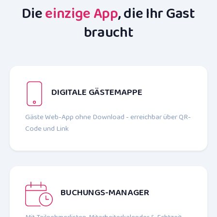
Die
einzige App
, die Ihr Gast
braucht
DIGITALE GÄSTEMAPPE
Gäste Web-App ohne Download - erreichbar über QR-
Code und Link
BUCHUNGS-MANAGER