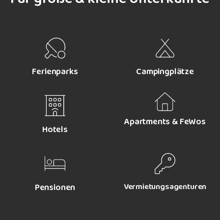
Ferienparks
Camping­plätze
Apartments & FeWos
Hotels
Vermietungs­agenturen
Pensionen