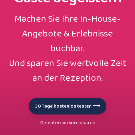
Machen Sie Ihre In-House-
Angebote & Erlebnisse
buchbar.
Und sparen Sie wertvolle Zeit
an der Rezeption.
30 Tage kostenlos testen
⟶
Demotermin vereinbaren