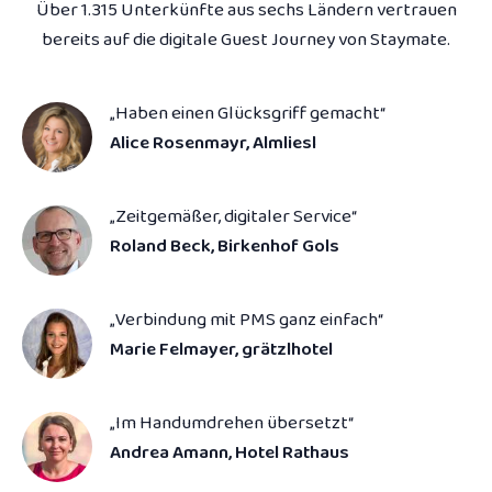
Über 1.315 Unterkünfte aus sechs Ländern vertrauen
bereits auf die digitale Guest Journey von Staymate.
„Haben einen Glücksgriff gemacht“
Alice Rosenmayr, Almliesl
„Zeitgemäßer, digitaler Service“
Roland Beck, Birkenhof Gols
„Verbindung mit PMS ganz einfach“
Marie Felmayer, grätzlhotel
„Im Handumdrehen über­setzt“
Andrea Amann, Hotel Rathaus