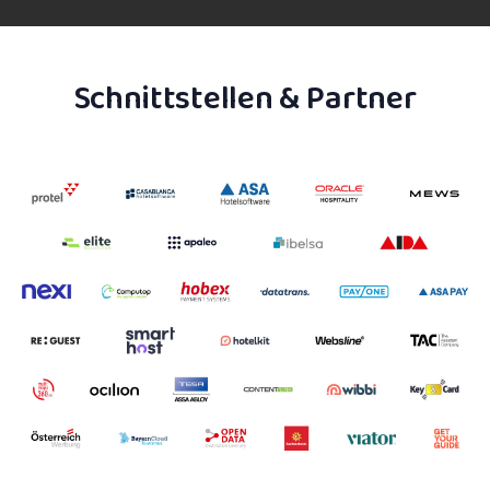
Schnittstellen & Partner