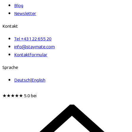
Blog
Newsletter
Kontakt
Tel +43 1 22 655 20
info@staymate.com
Kontakt­formular
Sprache
Deutsch
|
English
★★★★★
5.0 bei