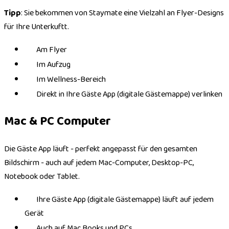
Tipp
: Sie bekommen von Staymate eine Vielzahl an Flyer-Designs
für Ihre Unterkuftt.
Am Flyer
Im Aufzug
Im Wellness-Bereich
Direkt in Ihre Gäste App (digitale Gästemappe) verlinken
Mac & PC Computer
Die Gäste App läuft - perfekt angepasst für den gesamten
Bildschirm - auch auf jedem Mac-Computer, Desktop-PC,
Notebook oder Tablet.
Ihre Gäste App (digitale Gästemappe) läuft auf jedem
Gerät
Auch auf Mac Books und PCs