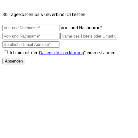
30 Tage kostenlos & unverbindlich testen
Vor- und Nachname*
Ich bin mit der
Daten­schutz­erklärung
* einverstanden
Absenden