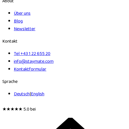
About
Über uns
Blog
Newsletter
Kontakt
Tel +43 1 22 655 20
info@staymate.com
Kontakt­formular
Sprache
Deutsch
|
English
★★★★★
5.0 bei